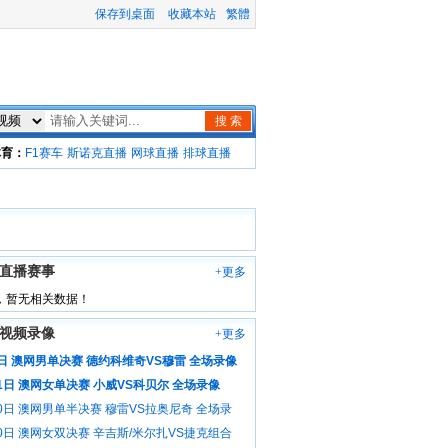
保存到桌面
收藏本站
繁體
搜 索
体育：
F1赛车
斯诺克直播
网球直播
排球直播
直播赛事
+更多
，暂无相关数据！
视频录像
+更多
1日 澳网男单决赛 德约科维奇VS穆雷 全场录像
1日 澳网女单决赛 小威VS科贝尔 全场录像
30日 澳网男单半决赛 穆雷VS拉奥尼奇 全场录
30日 澳网女双决赛 辛吉斯/米尔扎VS捷克组合