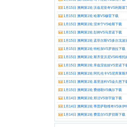
1月15日 澳网第1轮 沃兹尼亚奇VS利斯基
1月15日 澳网第1轮 哈塞VS穆雷下载
1月15日 澳网第1轮 涅米宁VS哈斯下载
1月15日 澳网第1轮 彭帅VS马里诺下载
1月15日 澳网第1轮 孟菲尔斯VS多尔戈
1月15日 澳网第1轮 特松加VS罗德拉下载
1月15日 澳网第1轮 斯齐亚沃尼VS科维托
1月15日 澳网第1轮 库兹涅佐娃VS里诺下
1月15日 澳网第1轮 阿扎伦卡VS尼库莱斯
1月15日 澳网第1轮 基里连科VS金久慈下
1月15日 澳网第1轮 费德勒VS佩尔下载
1月14日 澳网第1轮 郑洁VS张宇旋下载
1月14日 澳网第1轮 蒂普萨勒维奇VS休伊
1月14日 澳网第1轮 费雷尔VS罗切斯下载