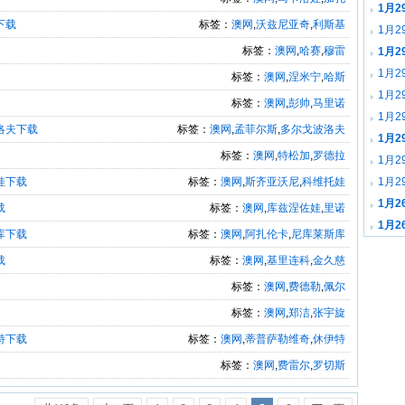
全场录
1月
下载
标签：
澳网
,
沃兹尼亚奇
,
利斯基
场录像
1月
标签：
澳网
,
哈赛
,
穆雷
1月
录像
1月2
标签：
澳网
,
涅米宁
,
哈斯
场录像
1月
标签：
澳网
,
彭帅
,
马里诺
赫拉德
1月2
波洛夫下载
标签：
澳网
,
孟菲尔斯
,
多尔戈波洛夫
1月2
标签：
澳网
,
特松加
,
罗德拉
1月2
娃下载
标签：
澳网
,
斯齐亚沃尼
,
科维托娃
录像
1月2
场录像
1月2
载
标签：
澳网
,
库兹涅佐娃
,
里诺
像
1月2
库下载
标签：
澳网
,
阿扎伦卡
,
尼库莱斯库
锦
载
标签：
澳网
,
基里连科
,
金久慈
标签：
澳网
,
费德勒
,
佩尔
标签：
澳网
,
郑洁
,
张宇旋
特下载
标签：
澳网
,
蒂普萨勒维奇
,
休伊特
标签：
澳网
,
费雷尔
,
罗切斯